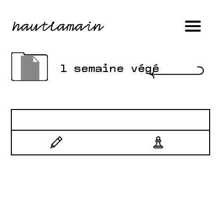
1 semaine végé